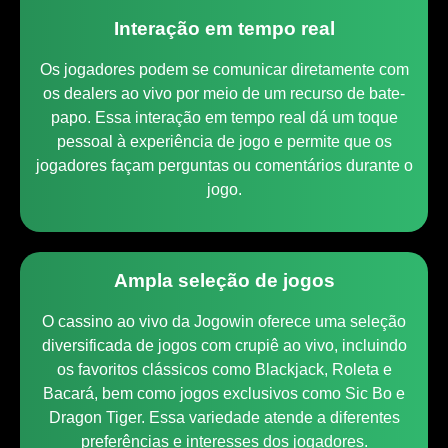
Interação em tempo real
Os jogadores podem se comunicar diretamente com
os dealers ao vivo por meio de um recurso de bate-
papo. Essa interação em tempo real dá um toque
pessoal à experiência de jogo e permite que os
jogadores façam perguntas ou comentários durante o
jogo.
Ampla seleção de jogos
O cassino ao vivo da Jogowin oferece uma seleção
diversificada de jogos com crupiê ao vivo, incluindo
os favoritos clássicos como Blackjack, Roleta e
Bacará, bem como jogos exclusivos como Sic Bo e
Dragon Tiger. Essa variedade atende a diferentes
preferências e interesses dos jogadores.