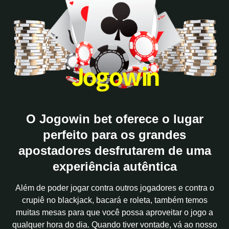
O Jogowin bet oferece o lugar
perfeito para os grandes
apostadores desfrutarem de uma
experiência autêntica
Além de poder jogar contra outros jogadores e contra o
crupiê no blackjack, bacará e roleta, também temos
muitas mesas para que você possa aproveitar o jogo a
qualquer hora do dia. Quando tiver vontade, vá ao nosso