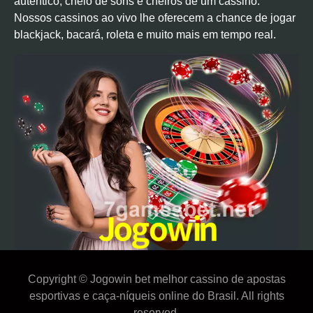
autêntico, cheio de sons e cheiros de um cassino.
Nossos cassinos ao vivo lhe oferecem a chance de jogar
blackjack, bacará, roleta e muito mais em tempo real.
Copyright © Jogowin bet melhor cassino de apostas
esportivas e caça-níqueis online do Brasil. All rights
reserved.