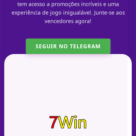
tem acesso a promoções incríveis e uma
experiência de jogo inigualável. Junte-se aos
vencedores agora!
SEGUIR NO TELEGRAM