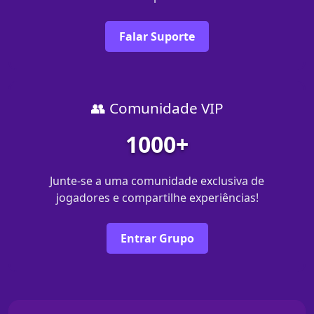
Falar Suporte
👥 Comunidade VIP
1000+
Junte-se a uma comunidade exclusiva de
jogadores e compartilhe experiências!
Entrar Grupo