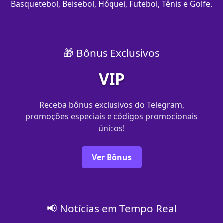
Basquetebol, Beisebol, Hóquei, Futebol, Tênis e Golfe.
🎁 Bônus Exclusivos
VIP
Receba bônus exclusivos do Telegram,
promoções especiais e códigos promocionais
únicos!
Ver Bônus
📢 Notícias em Tempo Real