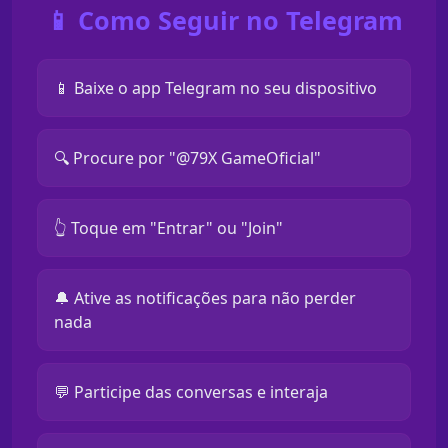
📱 Como Seguir no Telegram
📱 Baixe o app Telegram no seu dispositivo
🔍 Procure por "@79X GameOficial"
👆 Toque em "Entrar" ou "Join"
🔔 Ative as notificações para não perder
nada
💬 Participe das conversas e interaja