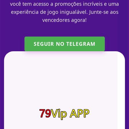
você tem acesso a promoções incríveis e uma
experiência de jogo inigualável. Junte-se aos
vencedores agora!
SEGUIR NO TELEGRAM