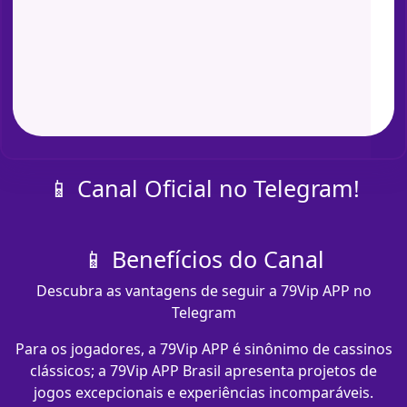
📱 Canal Oficial no Telegram!
📱 Benefícios do Canal
Descubra as vantagens de seguir a 79Vip APP no
Telegram
Para os jogadores, a 79Vip APP é sinônimo de cassinos
clássicos; a 79Vip APP Brasil apresenta projetos de
jogos excepcionais e experiências incomparáveis.