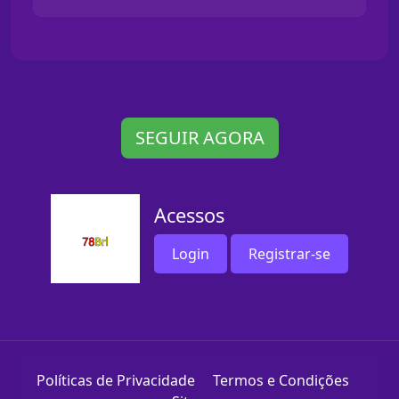
SEGUIR AGORA
Acessos
Login
Registrar-se
Políticas de Privacidade
Termos e Condições