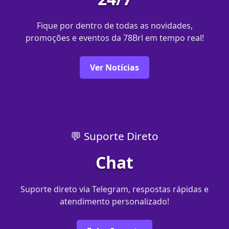
Fique por dentro de todas as novidades,
promoções e eventos da 78Brl em tempo real!
Ver Notícias
💬 Suporte Direto
Chat
Suporte direto via Telegram, respostas rápidas e
atendimento personalizado!