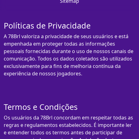
Sitemap
Políticas de Privacidade
A 78Brl valoriza a privacidade de seus usuários e está
empenhada em proteger todas as informações
pessoais fornecidas durante o uso de nossos canais de
comunicação. Todos os dados coletados são utilizados
exclusivamente para fins de melhoria contínua da
experiência de nossos jogadores.
Termos e Condições
Os usuários da 78Brl concordam em respeitar todas as
regras e regulamentos estabelecidos. É importante ler
e entender todos os termos antes de participar de