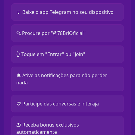
📱 Baixe o app Telegram no seu dispositivo
🔍 Procure por "@78BrlOficial"
👆 Toque em "Entrar" ou "Join"
🔔 Ative as notificações para não perder
nada
💬 Participe das conversas e interaja
🎁 Receba bônus exclusivos
automaticamente