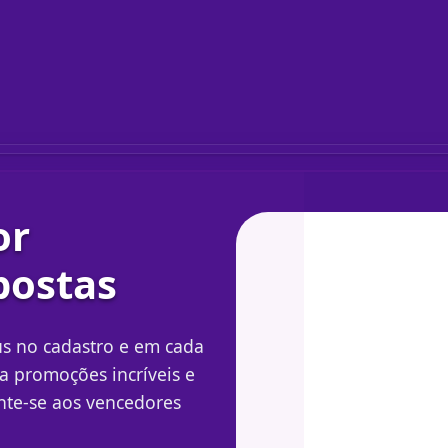
or
postas
s no cadastro e em cada
a promoções incríveis e
unte-se aos vencedores