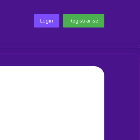
Login
Registrar-se