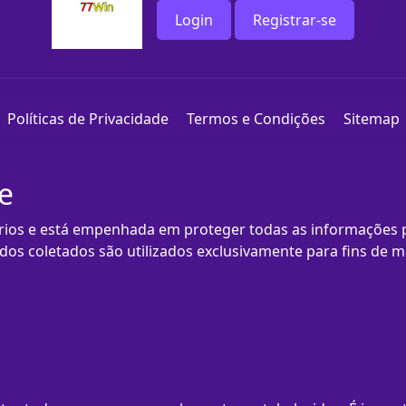
Login
Registrar-se
Políticas de Privacidade
Termos e Condições
Sitemap
de
ários e está empenhada em proteger todas as informações 
os coletados são utilizados exclusivamente para fins de m