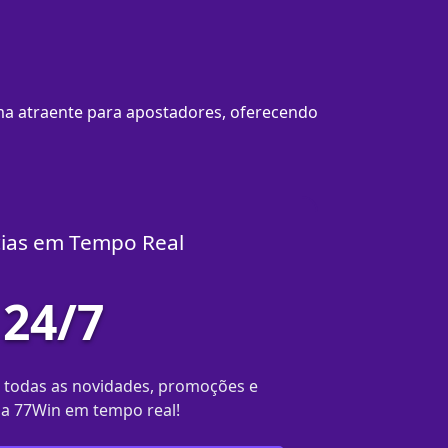
a atraente para apostadores, oferecendo
cias em Tempo Real
24/7
e todas as novidades, promoções e
a 77Win em tempo real!