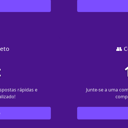
reto
👥 
t
espostas rápidas e
Junte-se a uma com
lizado!
compa
e