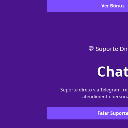
Ver Bônus
💬 Suporte Di
Cha
Suporte direto via Telegram, r
atendimento persona
Falar Suport