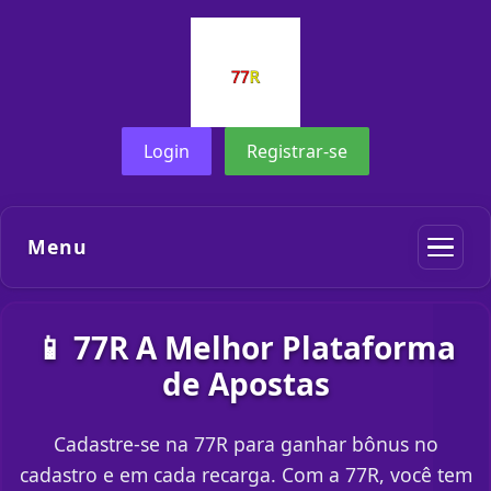
Login
Registrar-se
Menu
📱 77R A Melhor Plataforma
de Apostas
Cadastre-se na 77R para ganhar bônus no
cadastro e em cada recarga. Com a 77R, você tem