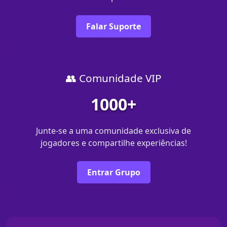
Falar Suporte
👥 Comunidade VIP
1000+
Junte-se a uma comunidade exclusiva de
jogadores e compartilhe experiências!
Entrar Grupo