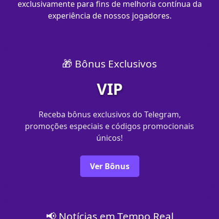
exclusivamente para fins de melhoria contínua da
experiência de nossos jogadores.
🎁 Bônus Exclusivos
VIP
Receba bônus exclusivos do Telegram,
promoções especiais e códigos promocionais
únicos!
Ver Bônus
📢 Notícias em Tempo Real