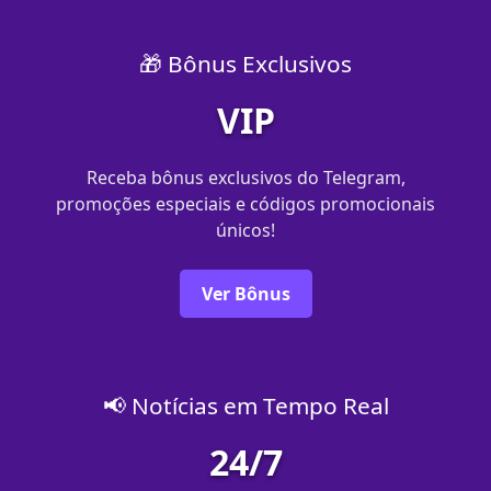
🎁 Bônus Exclusivos
VIP
Receba bônus exclusivos do Telegram,
promoções especiais e códigos promocionais
únicos!
Ver Bônus
📢 Notícias em Tempo Real
24/7