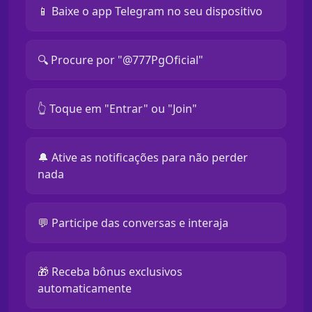
📱 Baixe o app Telegram no seu dispositivo
🔍 Procure por "@777PgOficial"
👆 Toque em "Entrar" ou "Join"
🔔 Ative as notificações para não perder
nada
💬 Participe das conversas e interaja
🎁 Receba bônus exclusivos
automaticamente