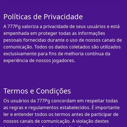
Políticas de Privacidade
A 777Pg valoriza a privacidade de seus usuários e está
empenhada em proteger todas as informações
pessoais fornecidas durante o uso de nossos canais de
comunicação. Todos os dados coletados são utilizados
exclusivamente para fins de melhoria contínua da
experiência de nossos jogadores.
Termos e Condições
Os usuários da 777Pg concordam em respeitar todas
as regras e regulamentos estabelecidos. É importante
ler e entender todos os termos antes de participar de
nossos canais de comunicação. A violação destes