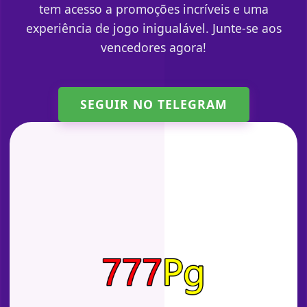
tem acesso a promoções incríveis e uma
experiência de jogo inigualável. Junte-se aos
vencedores agora!
SEGUIR NO TELEGRAM