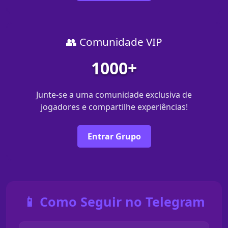
👥 Comunidade VIP
1000+
Junte-se a uma comunidade exclusiva de
jogadores e compartilhe experiências!
Entrar Grupo
📱 Como Seguir no Telegram