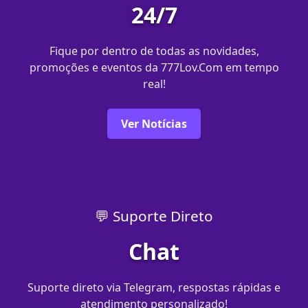
24/7
Fique por dentro de todas as novidades,
promoções e eventos da 777Lov.Com em tempo
real!
Ver Notícias
💬 Suporte Direto
Chat
Suporte direto via Telegram, respostas rápidas e
atendimento personalizado!