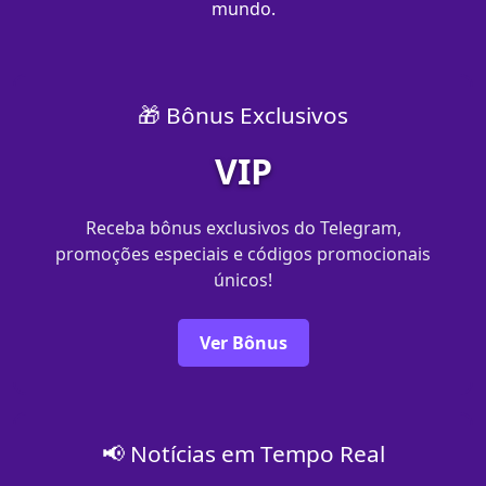
mundo.
🎁 Bônus Exclusivos
VIP
Receba bônus exclusivos do Telegram,
promoções especiais e códigos promocionais
únicos!
Ver Bônus
📢 Notícias em Tempo Real