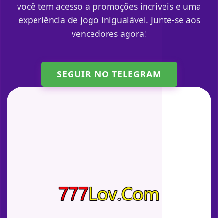
você tem acesso a promoções incríveis e uma
experiência de jogo inigualável. Junte-se aos
vencedores agora!
SEGUIR NO TELEGRAM