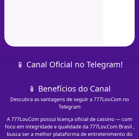
📱 Canal Oficial no Telegram!
📱 Benefícios do Canal
Descubra as vantagens de seguir a 777Lov.Com no
Telegram
A 777Lov.Com possui licença oficial de cassino — com
foco em integridade e qualidade da 777Lov.Com Brasil ,
busca ser a melhor plataforma de entretenimento do