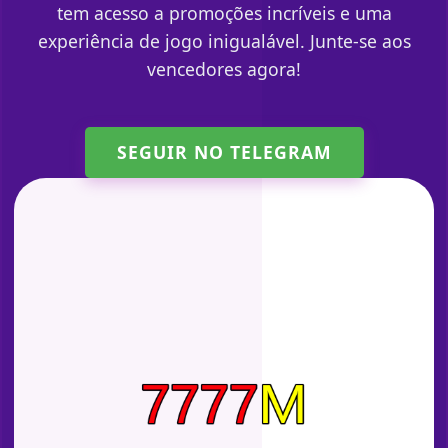
tem acesso a promoções incríveis e uma
experiência de jogo inigualável. Junte-se aos
vencedores agora!
SEGUIR NO TELEGRAM