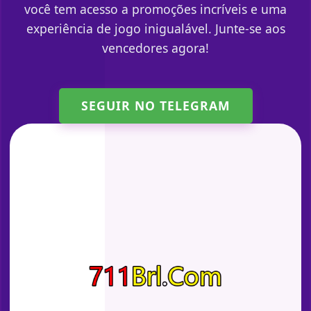
você tem acesso a promoções incríveis e uma
experiência de jogo inigualável. Junte-se aos
vencedores agora!
SEGUIR NO TELEGRAM