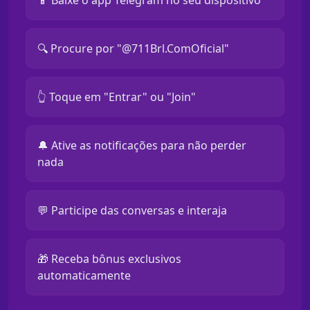
📱 Baixe o app Telegram no seu dispositivo
🔍 Procure por "@711Brl.ComOficial"
👆 Toque em "Entrar" ou "Join"
🔔 Ative as notificações para não perder
nada
💬 Participe das conversas e interaja
🎁 Receba bônus exclusivos
automaticamente