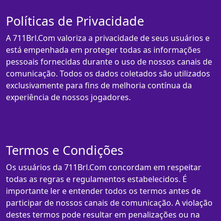
Políticas de Privacidade
A 711Brl.Com valoriza a privacidade de seus usuários e
está empenhada em proteger todas as informações
pessoais fornecidas durante o uso de nossos canais de
comunicação. Todos os dados coletados são utilizados
exclusivamente para fins de melhoria contínua da
experiência de nossos jogadores.
Termos e Condições
Os usuários da 711Brl.Com concordam em respeitar
todas as regras e regulamentos estabelecidos. É
importante ler e entender todos os termos antes de
participar de nossos canais de comunicação. A violação
destes termos pode resultar em penalizações ou na