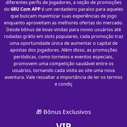
diferentes perfis de jogadores, a seção de promoções
do
68U Com APP
é um verdadeiro paraíso para aqueles
que buscam maximizar suas experiências de jogo
enquanto aproveitam as melhores ofertas do mercado.
Desde bônus de boas-vindas para novos usuários até
rodadas grátis em slots populares, cada promoção traz
uma oportunidade única de aumentar o capital de
apostas dos jogadores. Além disso, as promoções
periódicas, como torneios e eventos especiais,
promovem uma competição saudável entre os
usuários, tornando cada visita ao site uma nova
aventura. Vale ressaltar a importância de ler os termos
e condiç
🎁 Bônus Exclusivos
VIP