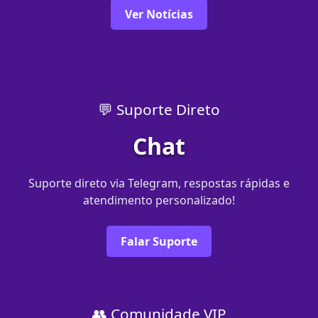
Ver Notícias
💬 Suporte Direto
Chat
Suporte direto via Telegram, respostas rápidas e
atendimento personalizado!
Falar Suporte
👥 Comunidade VIP