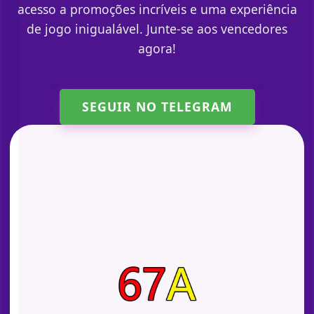
acesso a promoções incríveis e uma experiência
de jogo inigualável. Junte-se aos vencedores
agora!
SEGUIR NO TELEGRAM