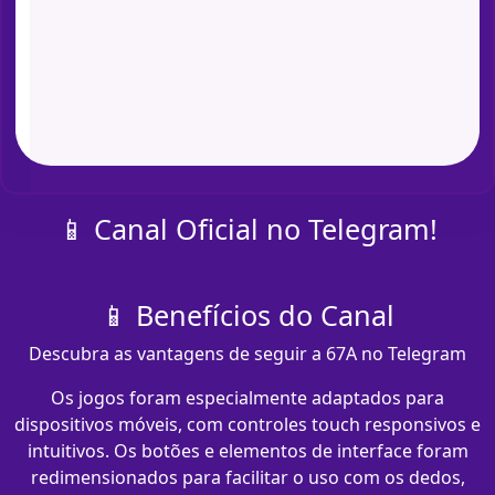
📱 Canal Oficial no Telegram!
📱 Benefícios do Canal
Descubra as vantagens de seguir a 67A no Telegram
Os jogos foram especialmente adaptados para
dispositivos móveis, com controles touch responsivos e
intuitivos. Os botões e elementos de interface foram
redimensionados para facilitar o uso com os dedos,