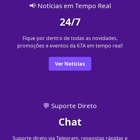
📢 Notícias em Tempo Real
24/7
Fique por dentro de todas as novidades,
promoções e eventos da 67A em tempo real!
Ver Notícias
💬 Suporte Direto
Chat
Suporte direto via Telegram, respostas rápidas e