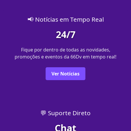
📢 Notícias em Tempo Real
24/7
Fique por dentro de todas as novidades,
promoções e eventos da 66Dv em tempo real!
Ver Notícias
💬 Suporte Direto
Chat