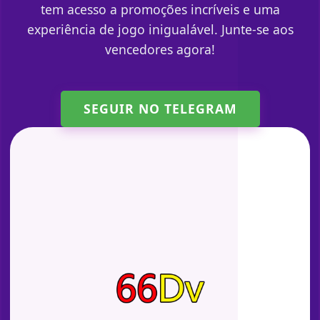
tem acesso a promoções incríveis e uma
experiência de jogo inigualável. Junte-se aos
vencedores agora!
SEGUIR NO TELEGRAM