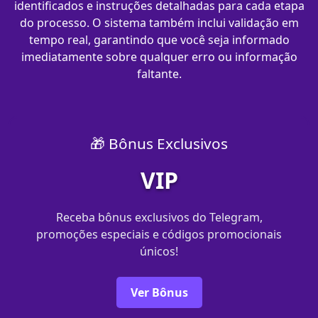
identificados e instruções detalhadas para cada etapa
do processo. O sistema também inclui validação em
tempo real, garantindo que você seja informado
imediatamente sobre qualquer erro ou informação
faltante.
🎁 Bônus Exclusivos
VIP
Receba bônus exclusivos do Telegram,
promoções especiais e códigos promocionais
únicos!
Ver Bônus