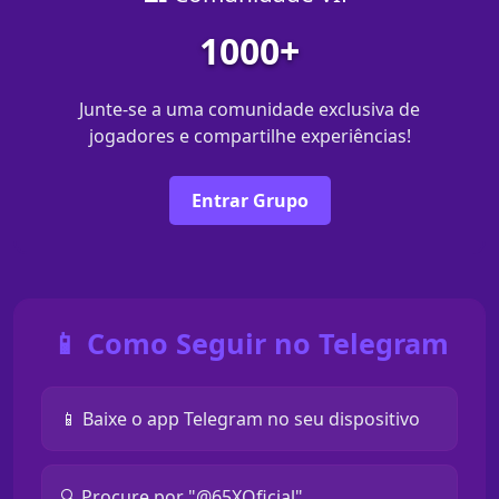
1000+
Junte-se a uma comunidade exclusiva de
jogadores e compartilhe experiências!
Entrar Grupo
📱 Como Seguir no Telegram
📱 Baixe o app Telegram no seu dispositivo
🔍 Procure por "@65XOficial"