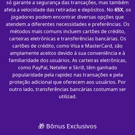
só garante a segurança das transações, mas também
afeta a velocidade das retiradas e depósitos. No
65X
, os
jogadores podem encontrar diversas opções que
atendem a diferentes necessidades e preferências. Os
métodos mais comuns incluem cartões de crédito,
carteiras eletrônicas e transferências bancárias. Os
cartões de crédito, como Visa e MasterCard, são
amplamente aceitos devido à sua conveniência e à
familiaridade dos usuários. As carteiras eletrônicas,
como PayPal, Neteller e Skrill, têm ganhado
popularidade pela rapidez nas transações e pela
proteção adicional que oferecem aos usuários. Por
outro lado, transferências bancárias costumam ser
utilizad.
🎁 Bônus Exclusivos