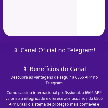
📱 Canal Oficial no Telegram!
📱 Benefícios do Canal
Descubra as vantagens de seguir a 6566 APP no
Telegram
Como cassino internacional profissional, a 6566 APP
valoriza a integridade e oferece aos usuários da 6566
APP Brasil o sistema de proteção mais confiável e