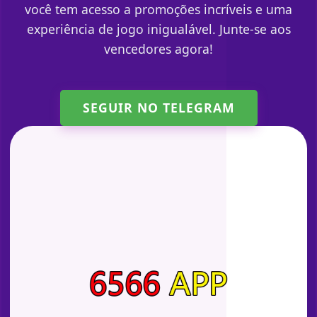
você tem acesso a promoções incríveis e uma
experiência de jogo inigualável. Junte-se aos
vencedores agora!
SEGUIR NO TELEGRAM