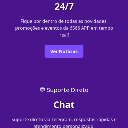
24/7
Fique por dentro de todas as novidades,
promoções e eventos da 6566 APP em tempo
real!
Ver Notícias
💬 Suporte Direto
Chat
Suporte direto via Telegram, respostas rápidas e
atendimento personalizado!