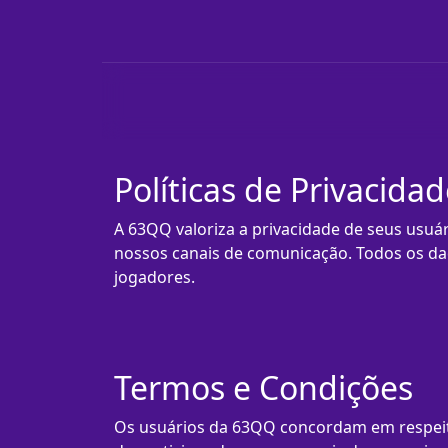
Políticas de Privacida
A 63QQ valoriza a privacidade de seus usu
nossos canais de comunicação. Todos os dad
jogadores.
Termos e Condições
Os usuários da 63QQ concordam em respeita