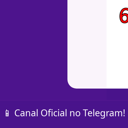
📱 Canal Oficial no Telegram!