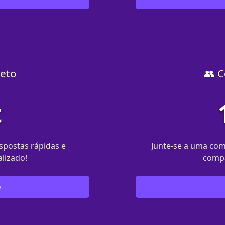
reto
👥 
t
espostas rápidas e
Junte-se a uma com
lizado!
compa
e