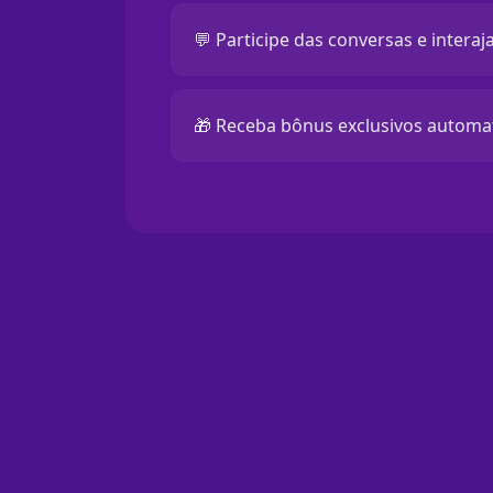
💬 Participe das conversas e interaj
🎁 Receba bônus exclusivos autom