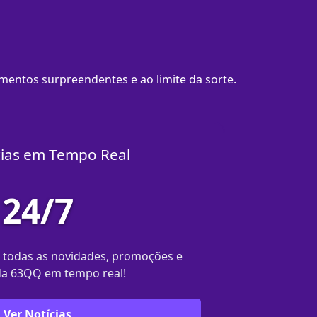
mentos surpreendentes e ao limite da sorte.
cias em Tempo Real
24/7
e todas as novidades, promoções e
da 63QQ em tempo real!
Ver Notícias