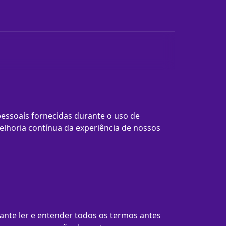
essoais fornecidas durante o uso de
elhoria contínua da experiência de nossos
nte ler e entender todos os termos antes