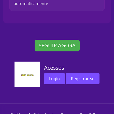
automaticamente
SEGUIR AGORA
Acessos
Login
Registrar-se