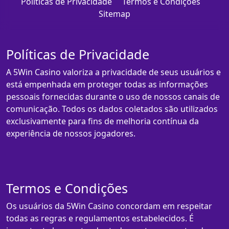
Políticas de Privacidade
Termos e Condições
Sitemap
Políticas de Privacidade
A 5Win Casino valoriza a privacidade de seus usuários e
está empenhada em proteger todas as informações
pessoais fornecidas durante o uso de nossos canais de
comunicação. Todos os dados coletados são utilizados
exclusivamente para fins de melhoria contínua da
experiência de nossos jogadores.
Termos e Condições
Os usuários da 5Win Casino concordam em respeitar
todas as regras e regulamentos estabelecidos. É