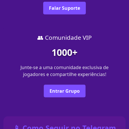
Falar Suporte
👥 Comunidade VIP
1000+
Junte-se a uma comunidade exclusiva de
jogadores e compartilhe experiências!
Entrar Grupo
📱 Como Seguir no Telegram