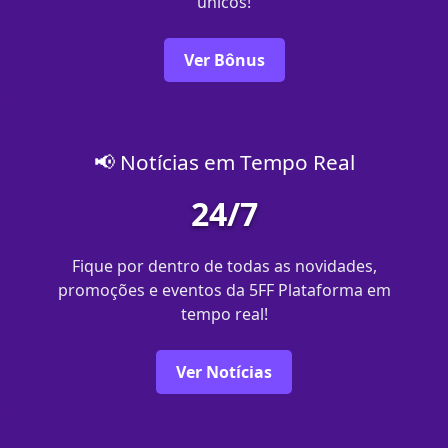
únicos!
Ver Bônus
📢 Notícias em Tempo Real
24/7
Fique por dentro de todas as novidades,
promoções e eventos da 5FF Plataforma em
tempo real!
Ver Notícias