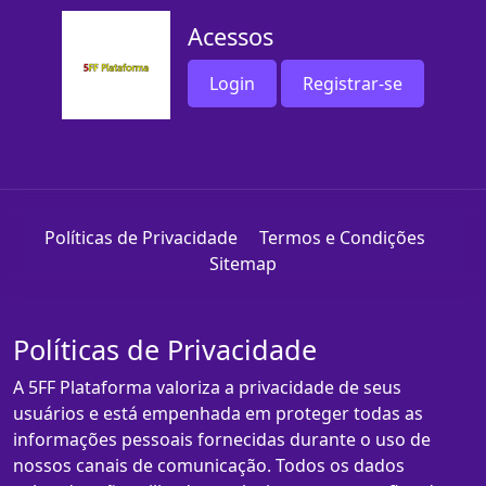
Acessos
Login
Registrar-se
Políticas de Privacidade
Termos e Condições
Sitemap
Políticas de Privacidade
A 5FF Plataforma valoriza a privacidade de seus
usuários e está empenhada em proteger todas as
informações pessoais fornecidas durante o uso de
nossos canais de comunicação. Todos os dados