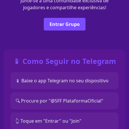
Junte-se a uma comunidade exclusiva de
jogadores e compartilhe experiências!
Entrar Grupo
📱 Como Seguir no Telegram
📱 Baixe o app Telegram no seu dispositivo
🔍 Procure por "@5FF PlataformaOficial"
👆 Toque em "Entrar" ou "Join"