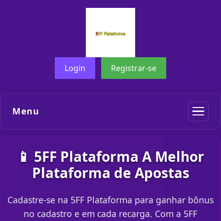
Login
Registrar-se
Menu
📱 5FF Plataforma A Melhor
Plataforma de Apostas
Cadastre-se na 5FF Plataforma para ganhar bônus
no cadastro e em cada recarga. Com a 5FF