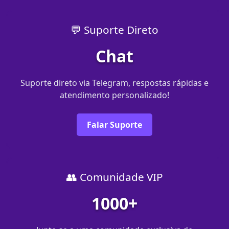
💬 Suporte Direto
Chat
Suporte direto via Telegram, respostas rápidas e
atendimento personalizado!
Falar Suporte
👥 Comunidade VIP
1000+