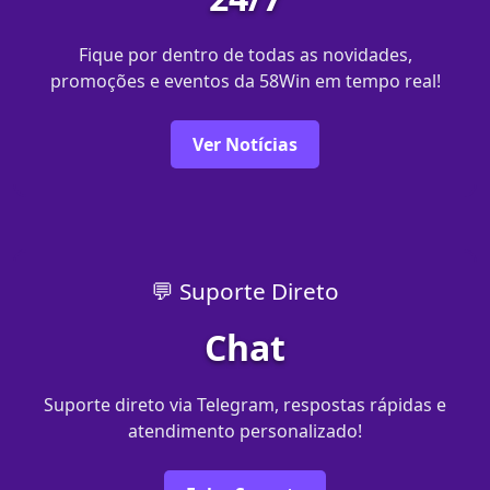
Fique por dentro de todas as novidades,
promoções e eventos da 58Win em tempo real!
Ver Notícias
💬 Suporte Direto
Chat
Suporte direto via Telegram, respostas rápidas e
atendimento personalizado!