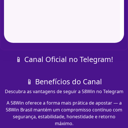
📱 Canal Oficial no Telegram!
📱 Benefícios do Canal
Descubra as vantagens de seguir a 58Win no Telegram
A 58Win oferece a forma mais prática de apostar — a
58Win Brasil mantém um compromisso contínuo com
segurança, estabilidade, honestidade e retorno
máximo.