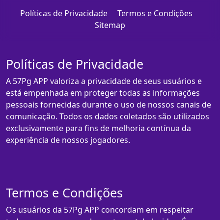
Políticas de Privacidade
Termos e Condições
Sitemap
Políticas de Privacidade
A 57Pg APP valoriza a privacidade de seus usuários e
está empenhada em proteger todas as informações
pessoais fornecidas durante o uso de nossos canais de
comunicação. Todos os dados coletados são utilizados
exclusivamente para fins de melhoria contínua da
experiência de nossos jogadores.
Termos e Condições
Os usuários da 57Pg APP concordam em respeitar