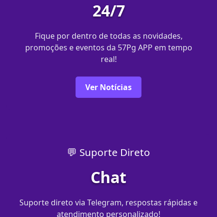
24/7
Fique por dentro de todas as novidades,
promoções e eventos da 57Pg APP em tempo
real!
Ver Notícias
💬 Suporte Direto
Chat
Suporte direto via Telegram, respostas rápidas e
atendimento personalizado!