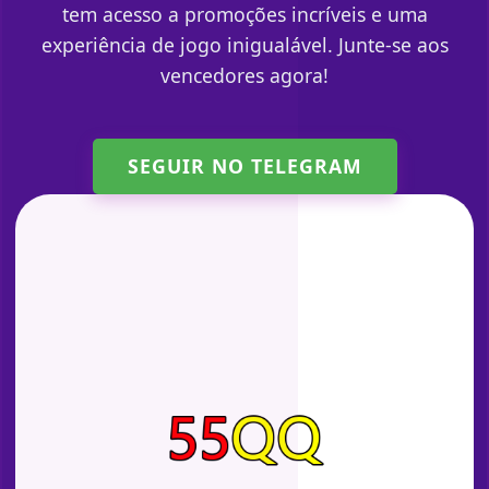
tem acesso a promoções incríveis e uma
experiência de jogo inigualável. Junte-se aos
vencedores agora!
SEGUIR NO TELEGRAM