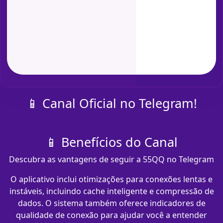
📱 Canal Oficial no Telegram!
📱 Benefícios do Canal
Descubra as vantagens de seguir a 55QQ no Telegram
O aplicativo inclui otimizações para conexões lentas e
instáveis, incluindo cache inteligente e compressão de
dados. O sistema também oferece indicadores de
qualidade de conexão para ajudar você a entender