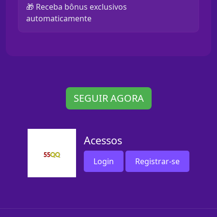
🎁 Receba bônus exclusivos
automaticamente
SEGUIR AGORA
Acessos
Login
Registrar-se