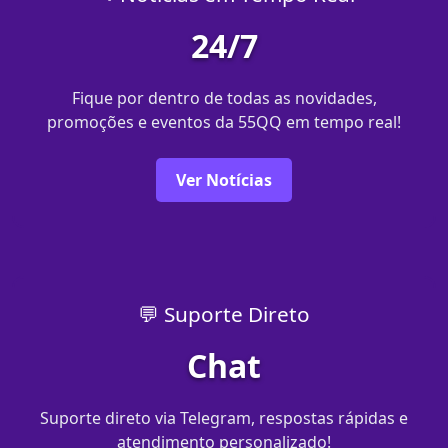
24/7
Fique por dentro de todas as novidades,
promoções e eventos da 55QQ em tempo real!
Ver Notícias
💬 Suporte Direto
Chat
Suporte direto via Telegram, respostas rápidas e
atendimento personalizado!