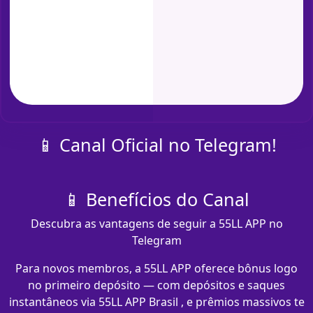
📱 Canal Oficial no Telegram!
📱 Benefícios do Canal
Descubra as vantagens de seguir a 55LL APP no
Telegram
Para novos membros, a 55LL APP oferece bônus logo
no primeiro depósito — com depósitos e saques
instantâneos via 55LL APP Brasil , e prêmios massivos te