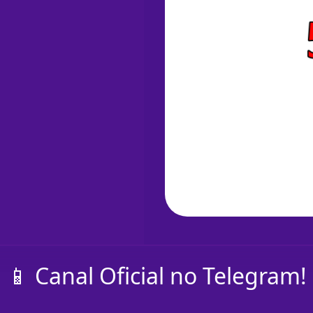
📱 Canal Oficial no Telegram!