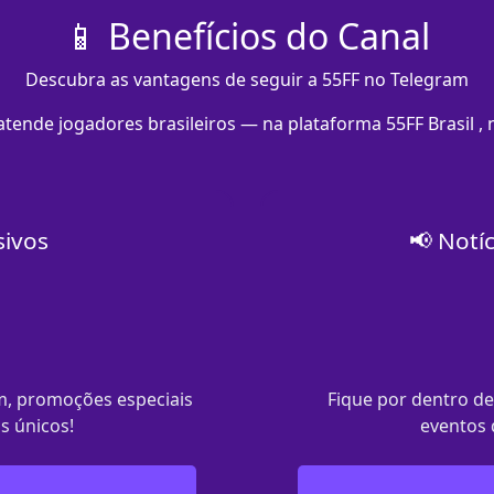
📱 Benefícios do Canal
Descubra as vantagens de seguir a 55FF no Telegram
tende jogadores brasileiros — na plataforma 55FF Brasil , 
sivos
📢 Notí
m, promoções especiais
Fique por dentro d
s únicos!
eventos 