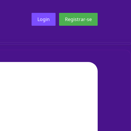
Login
Registrar-se