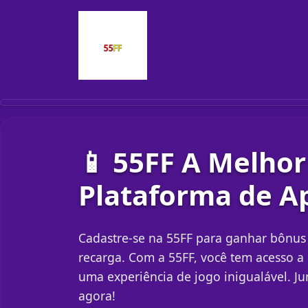
📱 55FF A Melhor
Plataforma de A
Cadastre-se na 55FF para ganhar bônus
recarga. Com a 55FF, você tem acesso a
uma experiência de jogo inigualável. J
agora!