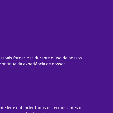
essoais fornecidas durante o uso de nossos
 contínua da experiência de nossos
nte ler e entender todos os termos antes de