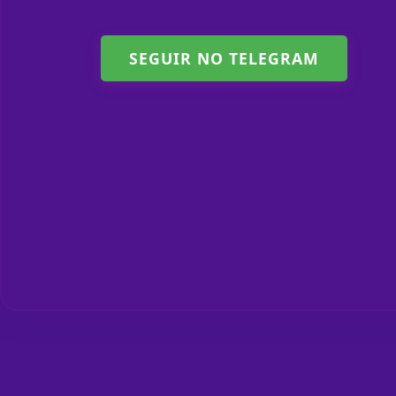
SEGUIR NO TELEGRAM