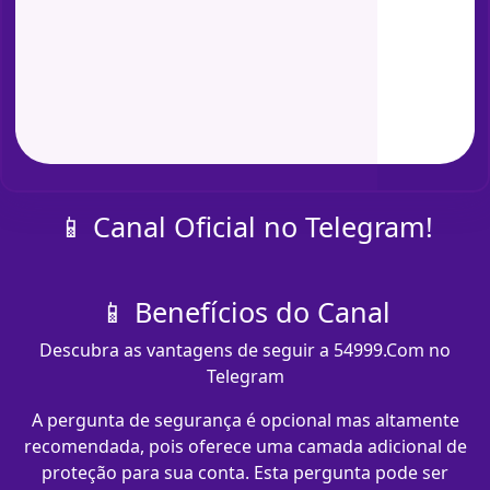
📱 Canal Oficial no Telegram!
📱 Benefícios do Canal
Descubra as vantagens de seguir a 54999.Com no
Telegram
A pergunta de segurança é opcional mas altamente
recomendada, pois oferece uma camada adicional de
proteção para sua conta. Esta pergunta pode ser