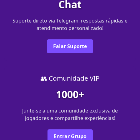
Chat
Suporte direto via Telegram, respostas rápidas e
atendimento personalizado!
Falar Suporte
👥 Comunidade VIP
1000+
Junte-se a uma comunidade exclusiva de
jogadores e compartilhe experiências!
Entrar Grupo