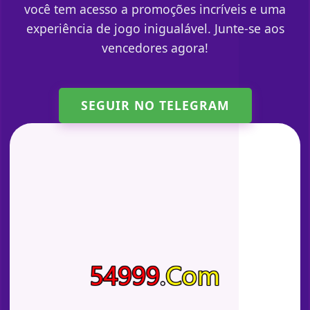
você tem acesso a promoções incríveis e uma
experiência de jogo inigualável. Junte-se aos
vencedores agora!
SEGUIR NO TELEGRAM