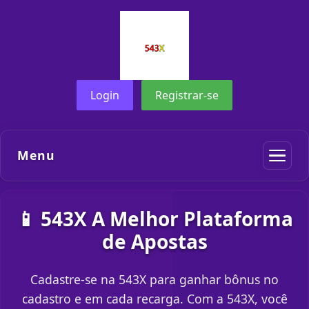
Login
Registrar-se
Menu
📱 543X A Melhor Plataforma
de Apostas
Cadastre-se na 543X para ganhar bônus no
cadastro e em cada recarga. Com a 543X, você