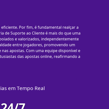
iciente. Por fim, é fundamental realçar a
oria de Suporte ao Cliente é mais do que uma
apoiados e valorizados, independentemente
lealdade entre jogadores, promovendo um
e nas apostas. Com uma equipe disponível e
tusiastas das apostas online, reafirmando a
cias em Tempo Real
24/7