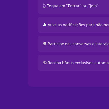
👆 Toque em "Entrar" ou "Join"
🔔 Ative as notificações para não p
💬 Participe das conversas e interaj
🎁 Receba bônus exclusivos autom