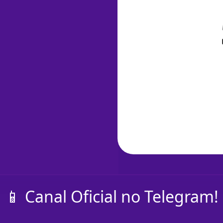
📱 Canal Oficial no Telegram!