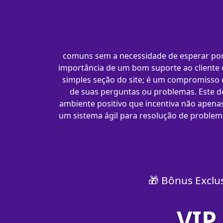
comuns sem a necessidade de esperar por 
importância de um bom suporte ao cliente 
simples seção do site; é um compromisso 
de suas perguntas ou problemas. Este d
ambiente positivo que incentiva não apena
um sistema ágil para resolução de problema
🎁 Bônus Exclu
VIP