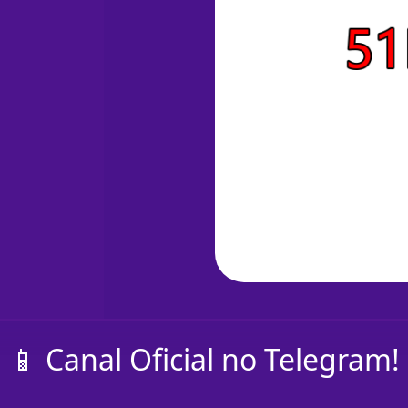
📱 Canal Oficial no Telegram!