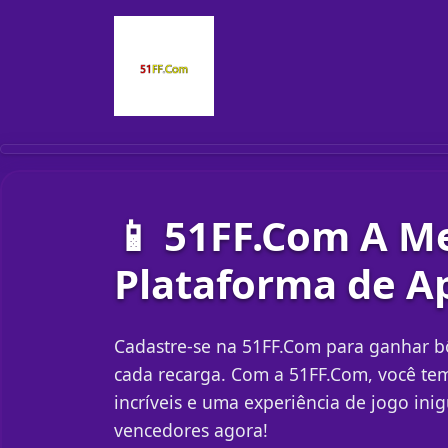
📱 51FF.Com A M
Plataforma de A
Cadastre-se na 51FF.Com para ganhar b
cada recarga. Com a 51FF.Com, você te
incríveis e uma experiência de jogo inig
vencedores agora!