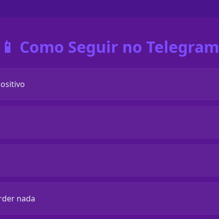
📱 Como Seguir no Telegram
ositivo
erder nada