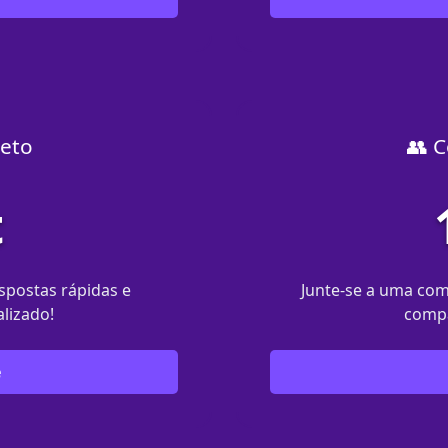
reto
👥 
t
espostas rápidas e
Junte-se a uma com
lizado!
compa
e