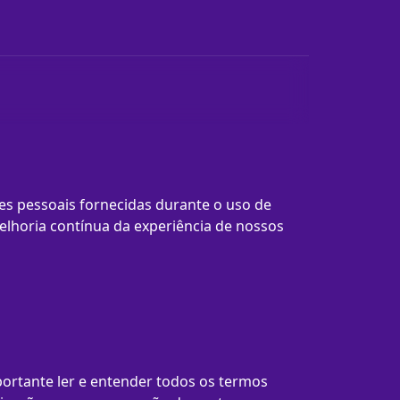
es pessoais fornecidas durante o uso de
elhoria contínua da experiência de nossos
ortante ler e entender todos os termos