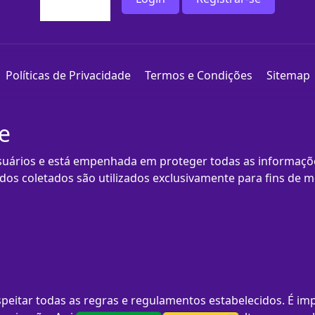
Políticas de Privacidade
Termos e Condições
Sitemap
de
usuários e está empenhada em proteger todas as informaçõ
os coletados são utilizados exclusivamente para fins de m
eitar todas as regras e regulamentos estabelecidos. É imp