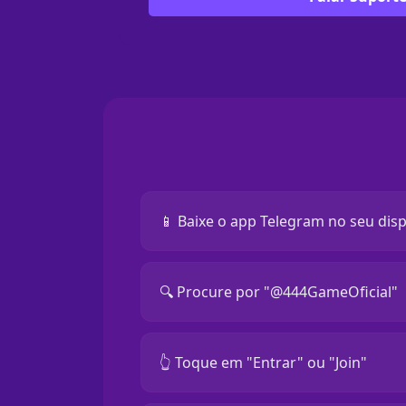
📱 Baixe o app Telegram no seu disp
🔍 Procure por "@444GameOficial"
👆 Toque em "Entrar" ou "Join"