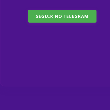
SEGUIR NO TELEGRAM