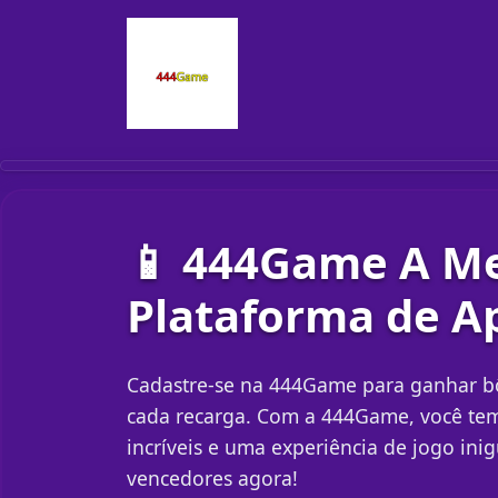
📱 444Game A M
Plataforma de A
Cadastre-se na 444Game para ganhar b
cada recarga. Com a 444Game, você te
incríveis e uma experiência de jogo inig
vencedores agora!