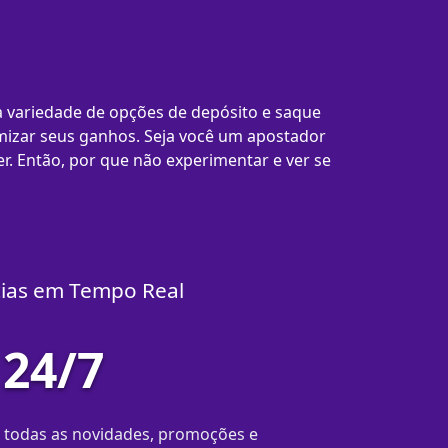
 variedade de opções de depósito e saque
imizar seus ganhos. Seja você um apostador
r. Então, por que não experimentar e ver se
cias em Tempo Real
24/7
e todas as novidades, promoções e