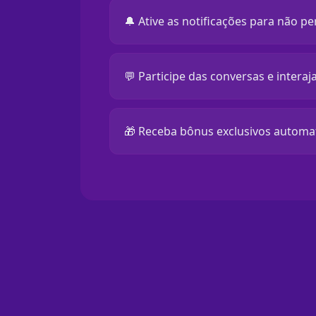
🔔 Ative as notificações para não p
💬 Participe das conversas e interaj
🎁 Receba bônus exclusivos autom