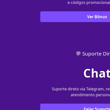
e códigos promocionai
Ver Bônus
💬 Suporte Di
Cha
Suporte direto via Telegram, r
atendimento persona
Falar Suport