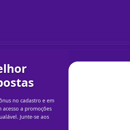
elhor
postas
ônus no cadastro e em
m acesso a promoções
ualável. Junte-se aos