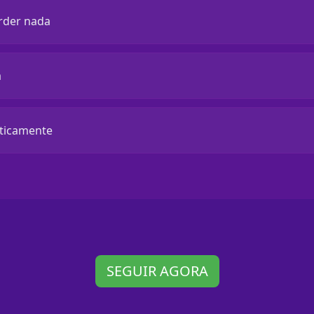
erder nada
a
aticamente
SEGUIR AGORA