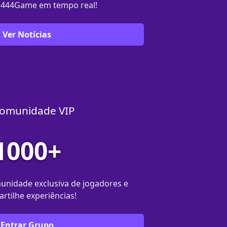
 444Game em tempo real!
Ver Notícias
Comunidade VIP
1000+
unidade exclusiva de jogadores e
rtilhe experiências!
Entrar Grupo