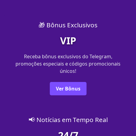
🎁 Bônus Exclusivos
VIP
Receba bônus exclusivos do Telegram,
promoções especiais e códigos promocionais
únicos!
Ver Bônus
📢 Notícias em Tempo Real
24/7