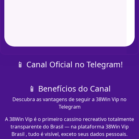
📱 Canal Oficial no Telegram!
📱 Benefícios do Canal
Descubra as vantagens de seguir a 38Win Vip no
Telegram
A 38Win Vip é o primeiro cassino recreativo totalmente
transparente do Brasil — na plataforma 38Win Vip
Brasil , tudo é visível, exceto seus dados pessoais.