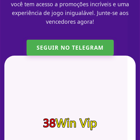
você tem acesso a promoções incríveis e uma
experiência de jogo inigualável. Junte-se aos
vencedores agora!
SEGUIR NO TELEGRAM