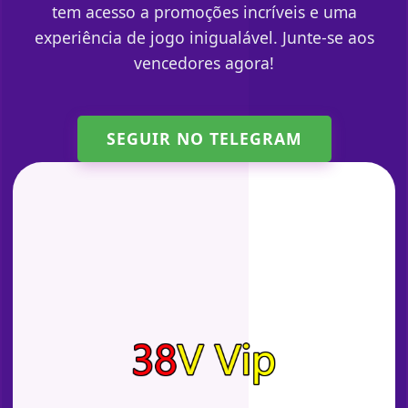
tem acesso a promoções incríveis e uma
experiência de jogo inigualável. Junte-se aos
vencedores agora!
SEGUIR NO TELEGRAM