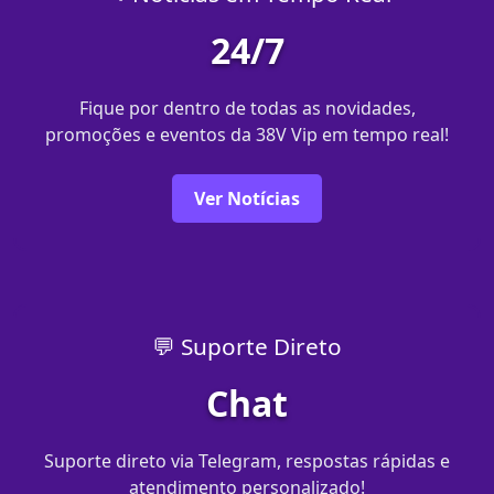
24/7
Fique por dentro de todas as novidades,
promoções e eventos da 38V Vip em tempo real!
Ver Notícias
💬 Suporte Direto
Chat
Suporte direto via Telegram, respostas rápidas e
atendimento personalizado!