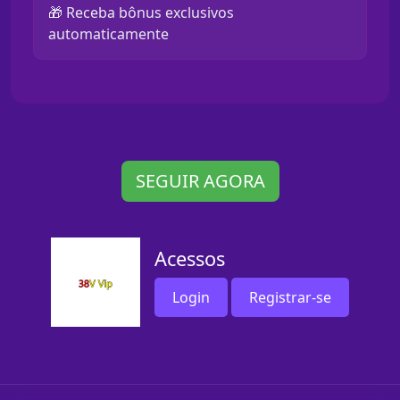
🎁 Receba bônus exclusivos
automaticamente
SEGUIR AGORA
Acessos
Login
Registrar-se