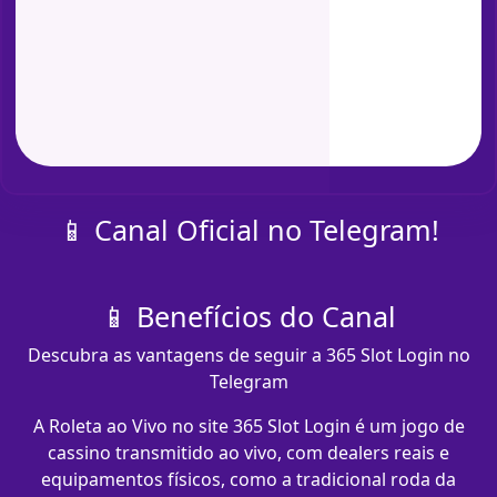
📱 Canal Oficial no Telegram!
📱 Benefícios do Canal
Descubra as vantagens de seguir a 365 Slot Login no
Telegram
A Roleta ao Vivo no site 365 Slot Login é um jogo de
cassino transmitido ao vivo, com dealers reais e
equipamentos físicos, como a tradicional roda da