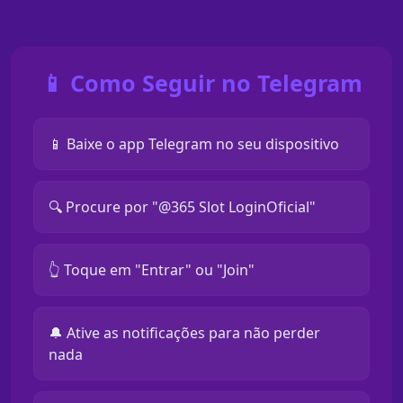
📱 Como Seguir no Telegram
📱 Baixe o app Telegram no seu dispositivo
🔍 Procure por "@365 Slot LoginOficial"
👆 Toque em "Entrar" ou "Join"
🔔 Ative as notificações para não perder
nada