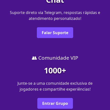
Suporte direto via Telegram, respostas rápidas e
atendimento personalizado!
Falar Suporte
👥 Comunidade VIP
1000+
Junte-se a uma comunidade exclusiva de
jogadores e compartilhe experiências!
Entrar Grupo