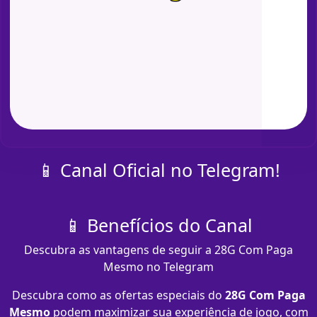
📱 Canal Oficial no Telegram!
📱 Benefícios do Canal
Descubra as vantagens de seguir a 28G Com Paga
Mesmo no Telegram
Descubra como as ofertas especiais do
28G Com Paga
Mesmo
podem maximizar sua experiência de jogo, com