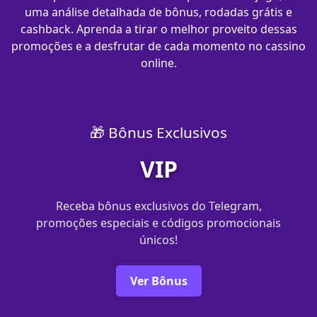
uma análise detalhada de bônus, rodadas grátis e
cashback. Aprenda a tirar o melhor proveito dessas
promoções e a desfrutar de cada momento no cassino
online.
🎁 Bônus Exclusivos
VIP
Receba bônus exclusivos do Telegram,
promoções especiais e códigos promocionais
únicos!
Ver Bônus