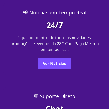
📢 Notícias em Tempo Real
24/7
Fique por dentro de todas as novidades,
promoções e eventos da 28G Com Paga Mesmo
em tempo real!
Ver Notícias
💬 Suporte Direto
Chat