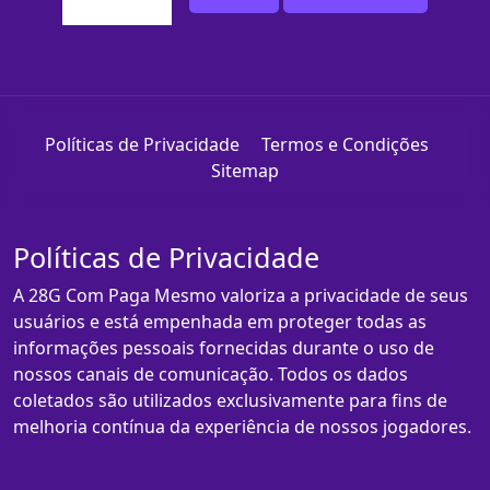
Políticas de Privacidade
Termos e Condições
Sitemap
Políticas de Privacidade
A 28G Com Paga Mesmo valoriza a privacidade de seus
usuários e está empenhada em proteger todas as
informações pessoais fornecidas durante o uso de
nossos canais de comunicação. Todos os dados
coletados são utilizados exclusivamente para fins de
melhoria contínua da experiência de nossos jogadores.