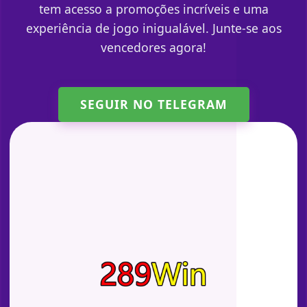
tem acesso a promoções incríveis e uma
experiência de jogo inigualável. Junte-se aos
vencedores agora!
SEGUIR NO TELEGRAM