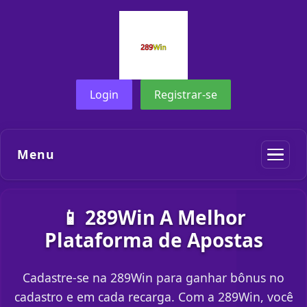
Login
Registrar-se
Menu
📱 289Win A Melhor
Plataforma de Apostas
Cadastre-se na 289Win para ganhar bônus no
cadastro e em cada recarga. Com a 289Win, você