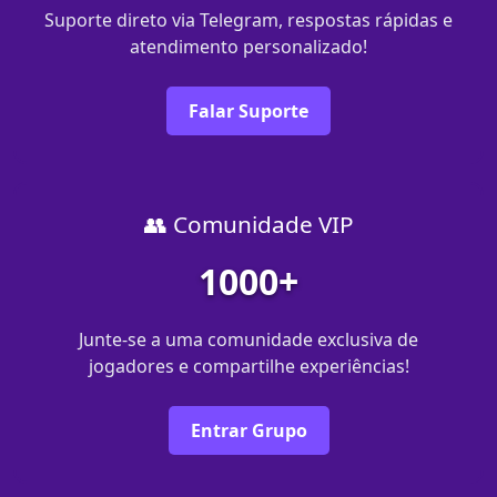
Suporte direto via Telegram, respostas rápidas e
atendimento personalizado!
Falar Suporte
👥 Comunidade VIP
1000+
Junte-se a uma comunidade exclusiva de
jogadores e compartilhe experiências!
Entrar Grupo