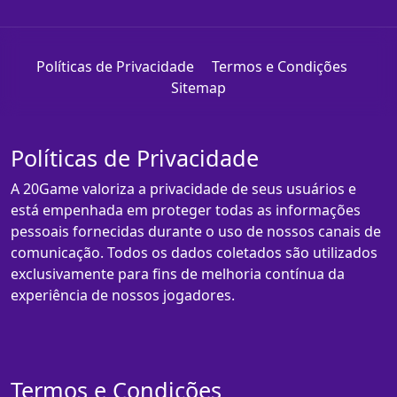
Políticas de Privacidade
Termos e Condições
Sitemap
Políticas de Privacidade
A 20Game valoriza a privacidade de seus usuários e
está empenhada em proteger todas as informações
pessoais fornecidas durante o uso de nossos canais de
comunicação. Todos os dados coletados são utilizados
exclusivamente para fins de melhoria contínua da
experiência de nossos jogadores.
Termos e Condições