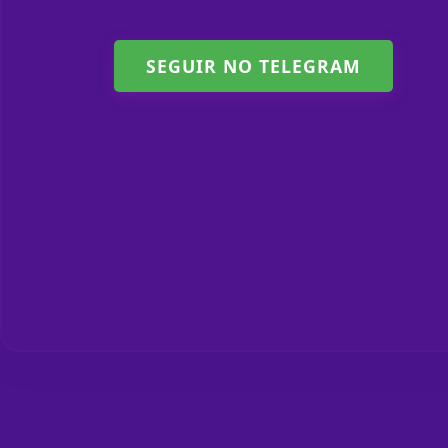
SEGUIR NO TELEGRAM