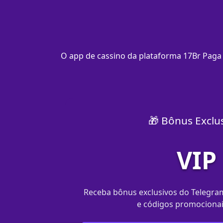
O app de cassino da plataforma 17Br Paga
🎁 Bônus Exclu
VIP
Receba bônus exclusivos do Telegra
e códigos promocionai