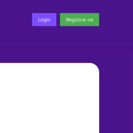
Login
Registrar-se