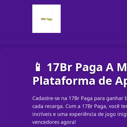
📱 17Br Paga A 
Plataforma de A
Cadastre-se na 17Br Paga para ganhar 
cada recarga. Com a 17Br Paga, você t
incríveis e uma experiência de jogo inig
vencedores agora!