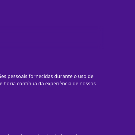
ões pessoais fornecidas durante o uso de
elhoria contínua da experiência de nossos