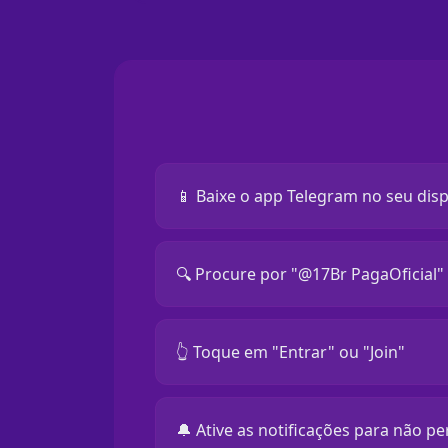
📱 Baixe o app Telegram no seu disp
🔍 Procure por "@17Br PagaOficial"
👆 Toque em "Entrar" ou "Join"
🔔 Ative as notificações para não p