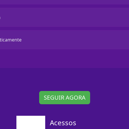
a
aticamente
SEGUIR AGORA
Acessos