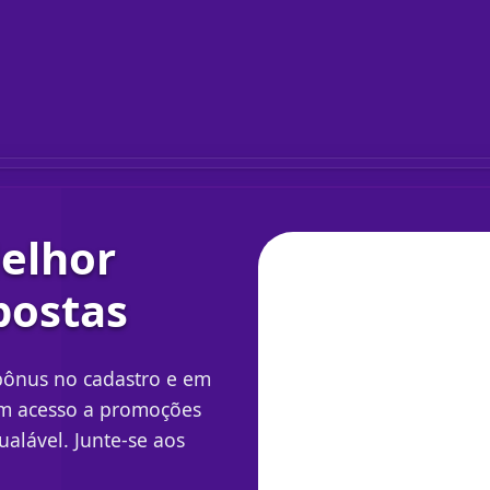
Melhor
postas
bônus no cadastro e em
em acesso a promoções
ualável. Junte-se aos