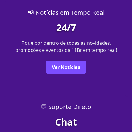
📢 Notícias em Tempo Real
24/7
Fique por dentro de todas as novidades,
promoções e eventos da 11Br em tempo real!
Ver Notícias
💬 Suporte Direto
Chat