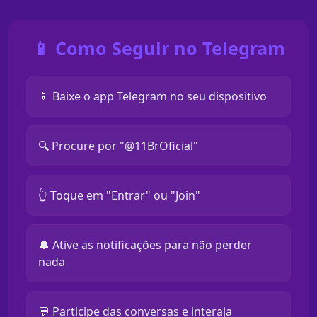
📱 Como Seguir no Telegram
📱 Baixe o app Telegram no seu dispositivo
🔍 Procure por "@11BrOficial"
👆 Toque em "Entrar" ou "Join"
🔔 Ative as notificações para não perder
nada
💬 Participe das conversas e interaja