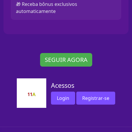
🎁 Receba bônus exclusivos
automaticamente
SEGUIR AGORA
Acessos
Login
Registrar-se