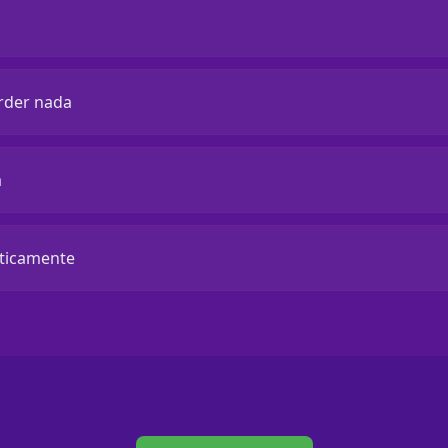
erder nada
a
aticamente