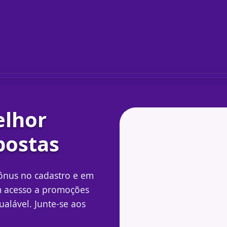
elhor
postas
ônus no cadastro e em
m acesso a promoções
ualável. Junte-se aos