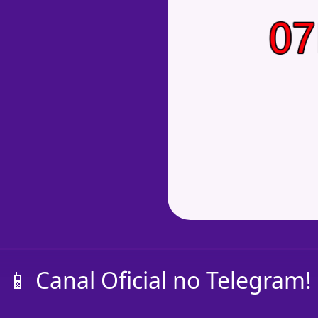
📱 Canal Oficial no Telegram!