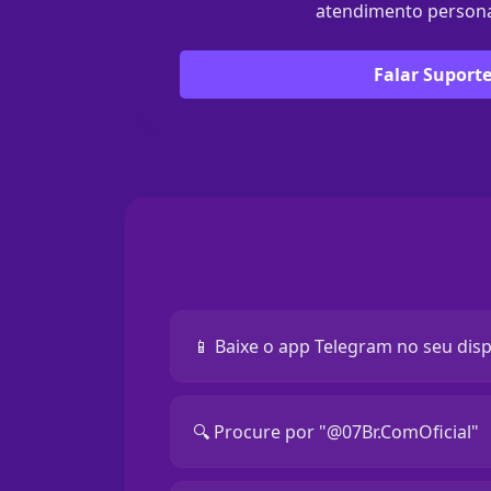
atendimento persona
Falar Suport
📱 Baixe o app Telegram no seu disp
🔍 Procure por "@07Br.ComOficial"