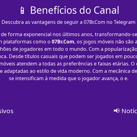
📱 Benefícios do Canal
Descubra as vantagens de seguir a 07Br.Com no Telegram
de forma exponencial nos últimos anos, transformando-se
 Em plataformas como o
07Br.Com
, os jogos móveis não são
ilhões de jogadores em todo o mundo. Com a popularização 
nca. Desde títulos casuais que podem ser jogados em pouc
veis atendem a todas as preferências e faixas etárias. O d
 e adaptadas ao estilo de vida moderno. Com a mecânica d
se intensificam à medida que o jogador avança, o e.
sivos
📢 Notí