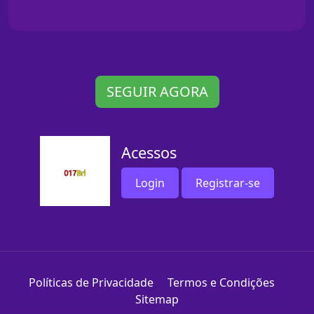
SEGUIR AGORA
Acessos
Login
Registrar-se
Políticas de Privacidade
Termos e Condições
Sitemap