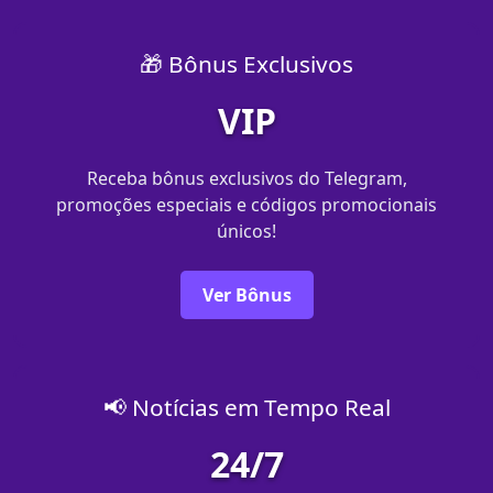
🎁 Bônus Exclusivos
VIP
Receba bônus exclusivos do Telegram,
promoções especiais e códigos promocionais
únicos!
Ver Bônus
📢 Notícias em Tempo Real
24/7