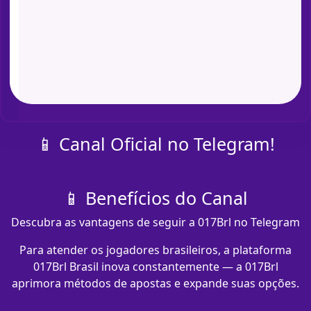
📱 Canal Oficial no Telegram!
📱 Benefícios do Canal
Descubra as vantagens de seguir a 017Brl no Telegram
Para atender os jogadores brasileiros, a plataforma
017Brl Brasil inova constantemente — a 017Brl
aprimora métodos de apostas e expande suas opções.