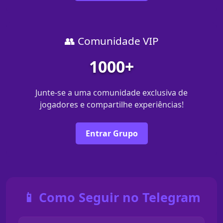
👥 Comunidade VIP
1000+
Junte-se a uma comunidade exclusiva de
jogadores e compartilhe experiências!
Entrar Grupo
📱 Como Seguir no Telegram