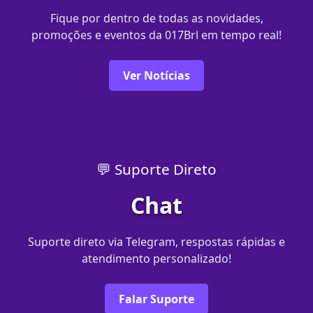
Fique por dentro de todas as novidades,
promoções e eventos da 017Brl em tempo real!
Ver Notícias
💬 Suporte Direto
Chat
Suporte direto via Telegram, respostas rápidas e
atendimento personalizado!
Falar Suporte